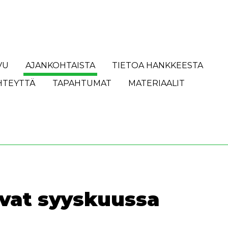
VU
AJANKOHTAISTA
TIETOA HANKKEESTA
HTEYTTÄ
TAPAHTUMAT
MATERIAALIT
vat syyskuussa