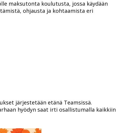
ölle maksutonta koulutusta, jossa käydään
tämistä, ohjausta ja kohtaamista eri
tukset järjestetään etänä Teamsissä.
rhaan hyödyn saat irti osallistumalla kaikkiin